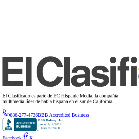
El Clasificado es parte de EC Hispanic Media, la compañía
multimedia líder de habla hispana en el sur de California.
888-277-4736
BBB Accredited Business
Facebook
X