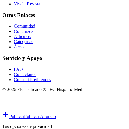
Vivela Revista
Otros Enlaces
Comunidad
Concursos
Artículos
Categorías
Áreas
Servicio y Apoyo
FAQ
Contáctanos
Consent Preferences
© 2026 ElClasificado ® | EC Hispanic Media
Publicar
Publicar Anuncio
Tus opciones de privacidad