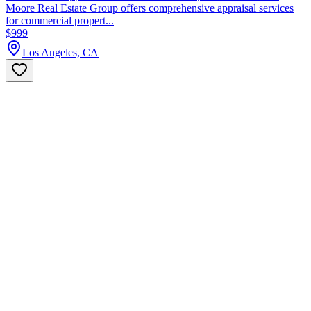
Moore Real Estate Group offers comprehensive appraisal services
for commercial propert...
$999
Los Angeles, CA