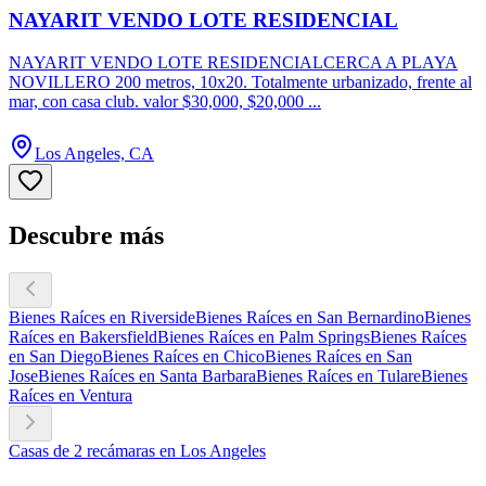
NAYARIT VENDO LOTE RESIDENCIAL
NAYARIT VENDO LOTE RESIDENCIALCERCA A PLAYA
NOVILLERO 200 metros, 10x20. Totalmente urbanizado, frente al
mar, con casa club. valor $30,000, $20,000 ...
Los Angeles, CA
Descubre más
Bienes Raíces en Riverside
Bienes Raíces en San Bernardino
Bienes
Raíces en Bakersfield
Bienes Raíces en Palm Springs
Bienes Raíces
en San Diego
Bienes Raíces en Chico
Bienes Raíces en San
Jose
Bienes Raíces en Santa Barbara
Bienes Raíces en Tulare
Bienes
Raíces en Ventura
Casas de 2 recámaras en Los Angeles