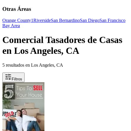
Otras Áreas
Orange County
1
Riverside
San Bernardino
San Diego
San Francisco
Bay Area
Comercial Tasadores de Casas
en Los Angeles, CA
5 resultados en Los Angeles, CA
Filtros