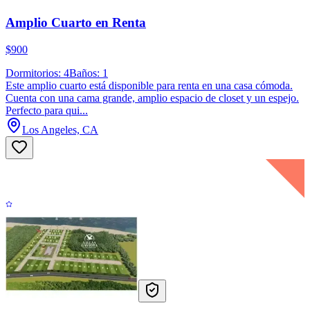
Amplio Cuarto en Renta
$900
Dormitorios: 4
Baños: 1
Este amplio cuarto está disponible para renta en una casa cómoda.
Cuenta con una cama grande, amplio espacio de closet y un espejo.
Perfecto para qui...
Los Angeles, CA