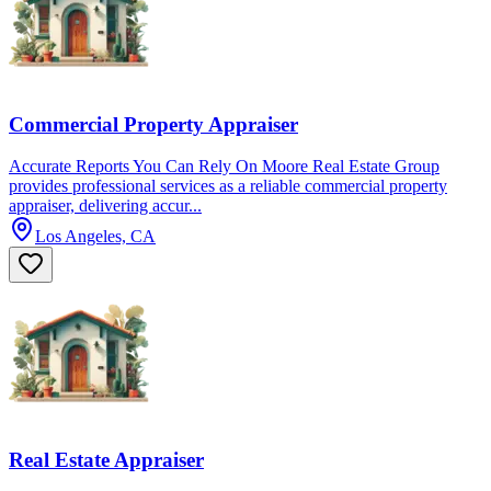
Commercial Property Appraiser
Accurate Reports You Can Rely On Moore Real Estate Group
provides professional services as a reliable commercial property
appraiser, delivering accur...
Los Angeles, CA
Real Estate Appraiser