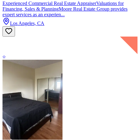
Experienced Commercial Real Estate AppraiserValuations for
Financing, Sales & PlanningMoore Real Estate Group provides
expert services as an experien...
Los Angeles, CA