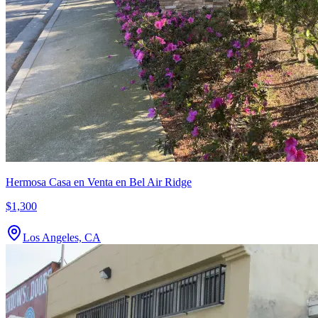
Hermosa Casa en Venta en Bel Air Ridge
$1,300
Los Angeles, CA