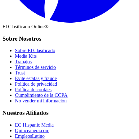
El Clasificado Online®
Sobre Nosotros
Sobre El Clasificado
Media Kits
Trabajos
Términos de servicio
Trust
Evite estafas y fraude
Política de privacidad
Política de cookies
Cumplimiento de la CCPA
No vender mi información
Nuestros Afiliados
EC Hispanic Media
Quinceanera.com
EmpleosLatino