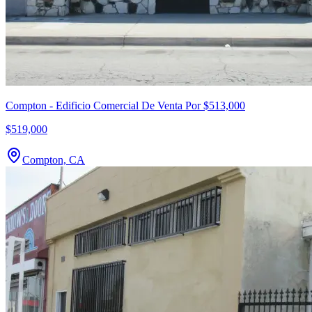
Compton - Edificio Comercial De Venta Por $513,000
$519,000
Compton, CA