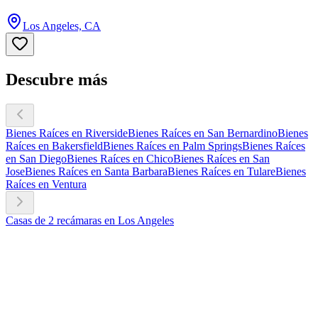
Los Angeles, CA
Descubre más
Bienes Raíces en Riverside
Bienes Raíces en San Bernardino
Bienes
Raíces en Bakersfield
Bienes Raíces en Palm Springs
Bienes Raíces
en San Diego
Bienes Raíces en Chico
Bienes Raíces en San
Jose
Bienes Raíces en Santa Barbara
Bienes Raíces en Tulare
Bienes
Raíces en Ventura
Casas de 2 recámaras en Los Angeles