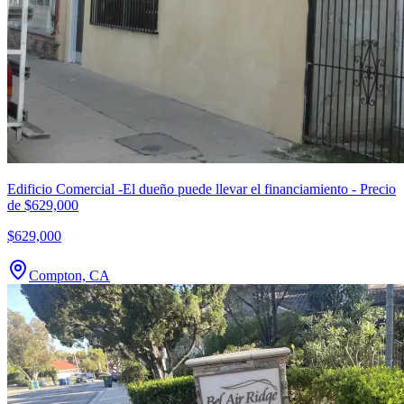
Edificio Comercial -El dueño puede llevar el financiamiento - Precio
de $629,000
$629,000
Compton, CA