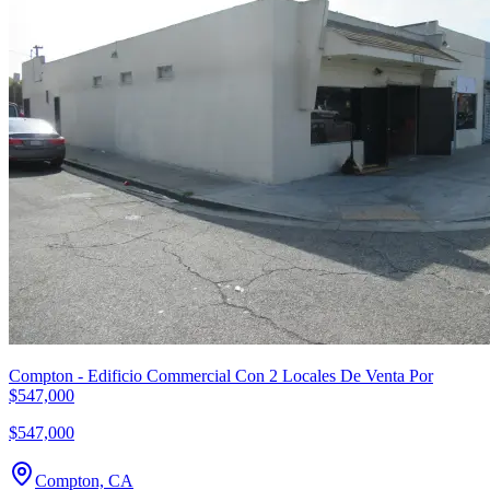
Compton - Edificio Commercial Con 2 Locales De Venta Por
$547,000
$547,000
Compton, CA