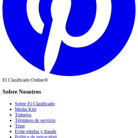
El Clasificado Online®
Sobre Nosotros
Sobre El Clasificado
Media Kits
Trabajos
Términos de servicio
Trust
Evite estafas y fraude
Política de privacidad