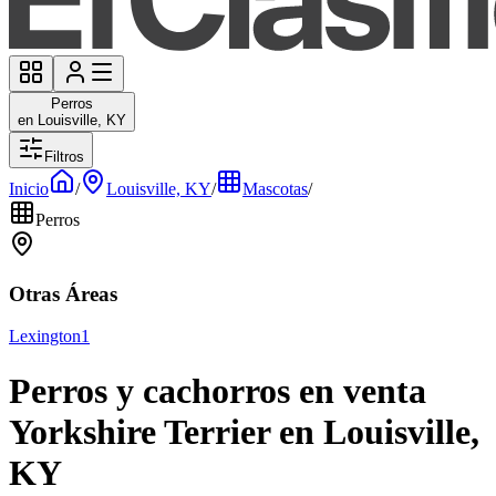
Perros
en Louisville, KY
Filtros
Inicio
/
Louisville, KY
/
Mascotas
/
Perros
Otras Áreas
Lexington
1
Perros y cachorros en venta
Yorkshire Terrier en Louisville,
KY