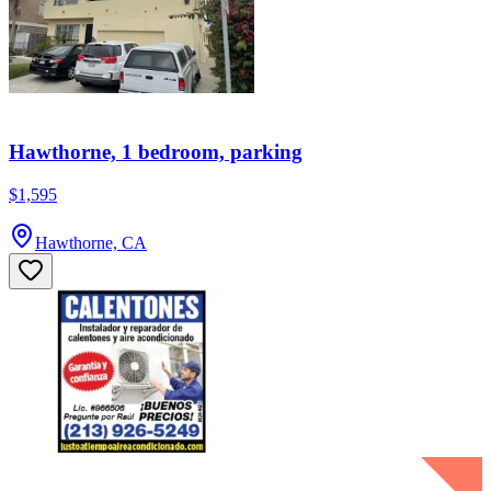
Hawthorne, 1 bedroom, parking
$1,595
Hawthorne, CA