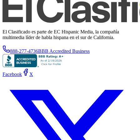
El Clasificado es parte de EC Hispanic Media, la compañía
multimedia líder de habla hispana en el sur de California.
888-277-4736
BBB Accredited Business
Facebook
X