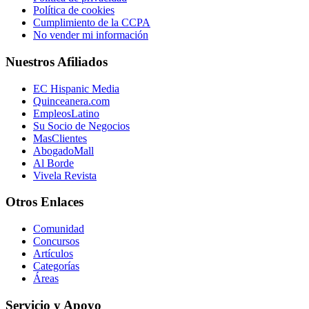
Política de cookies
Cumplimiento de la CCPA
No vender mi información
Nuestros Afiliados
EC Hispanic Media
Quinceanera.com
EmpleosLatino
Su Socio de Negocios
MasClientes
AbogadoMall
Al Borde
Vivela Revista
Otros Enlaces
Comunidad
Concursos
Artículos
Categorías
Áreas
Servicio y Apoyo