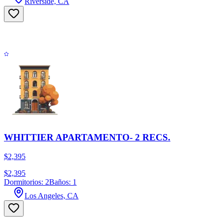
Riverside, CA
WHITTIER APARTAMENTO- 2 RECS.
$2,395
$2,395
Dormitorios: 2
Baños: 1
Los Angeles, CA