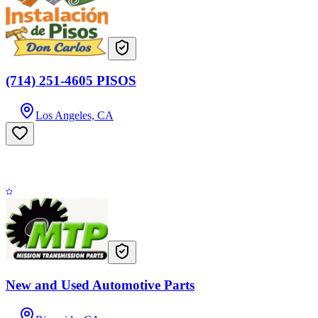
(714) 251-4605 PISOS
Los Angeles, CA
New and Used Automotive Parts