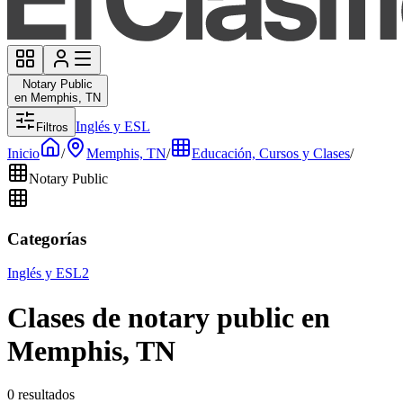
Notary Public
en Memphis, TN
Inglés y ESL
Filtros
Inicio
/
Memphis, TN
/
Educación, Cursos y Clases
/
Notary Public
Categorías
Inglés y ESL
2
Clases de notary public en
Memphis, TN
0 resultados