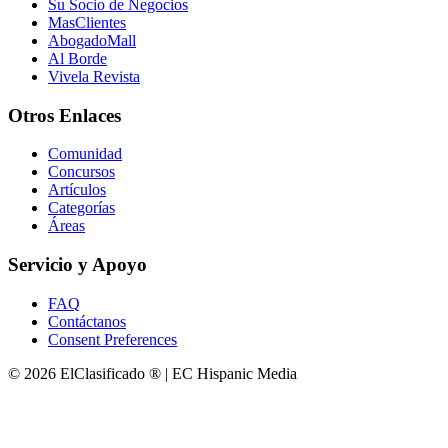
Su Socio de Negocios
MasClientes
AbogadoMall
Al Borde
Vivela Revista
Otros Enlaces
Comunidad
Concursos
Artículos
Categorías
Áreas
Servicio y Apoyo
FAQ
Contáctanos
Consent Preferences
© 2026 ElClasificado ® | EC Hispanic Media