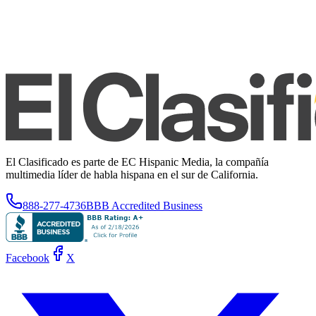
El Clasificado es parte de EC Hispanic Media, la compañía
multimedia líder de habla hispana en el sur de California.
888-277-4736
BBB Accredited Business
Facebook
X