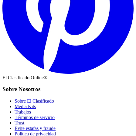
El Clasificado Online®
Sobre Nosotros
Sobre El Clasificado
Media Kits
Trabajos
Términos de servicio
Trust
Evite estafas y fraude
Política de privacidad