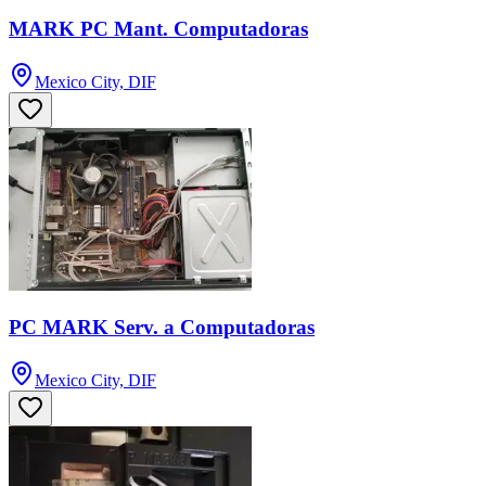
MARK PC Mant. Computadoras
Mexico City, DIF
PC MARK Serv. a Computadoras
Mexico City, DIF