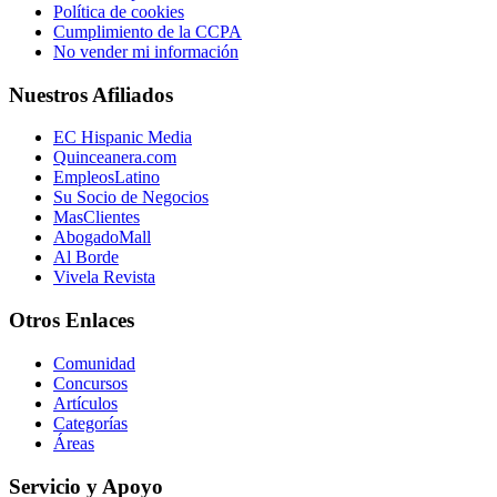
Política de cookies
Cumplimiento de la CCPA
No vender mi información
Nuestros Afiliados
EC Hispanic Media
Quinceanera.com
EmpleosLatino
Su Socio de Negocios
MasClientes
AbogadoMall
Al Borde
Vivela Revista
Otros Enlaces
Comunidad
Concursos
Artículos
Categorías
Áreas
Servicio y Apoyo