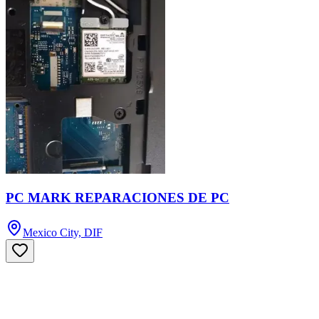
PC MARK REPARACIONES DE PC
Mexico City, DIF