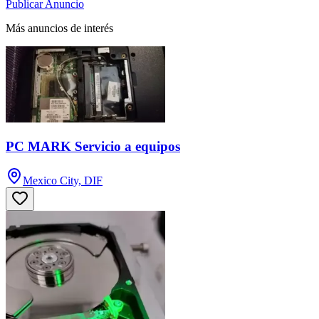
Publicar Anuncio
Más anuncios de interés
PC MARK Servicio a equipos
Mexico City, DIF