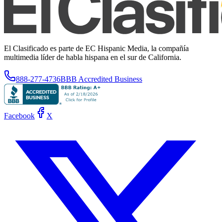
El Clasificado es parte de EC Hispanic Media, la compañía
multimedia líder de habla hispana en el sur de California.
888-277-4736
BBB Accredited Business
Facebook
X