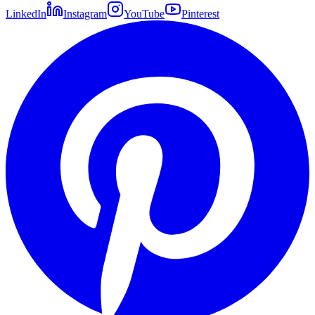
LinkedIn
Instagram
YouTube
Pinterest