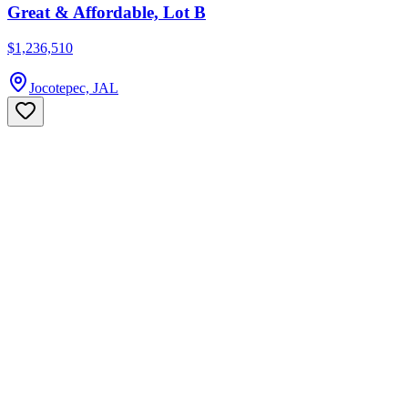
Great & Affordable, Lot B
$1,236,510
Jocotepec, JAL