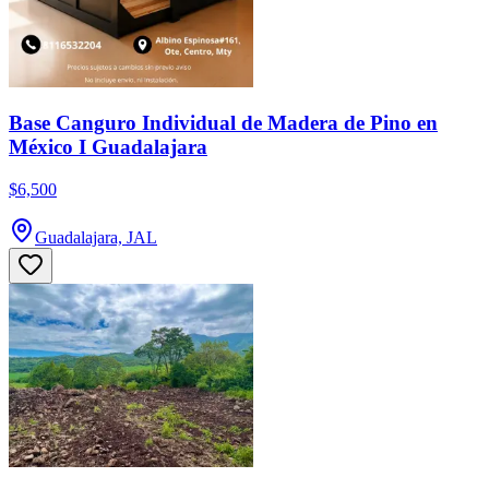
Base Canguro Individual de Madera de Pino en
México I Guadalajara
$6,500
Guadalajara, JAL