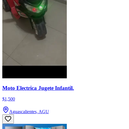
Moto Electrica Jugete Infantil.
$1,500
Aguascalientes, AGU