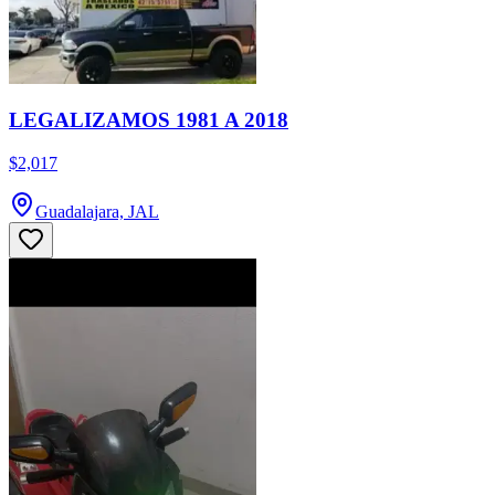
LEGALIZAMOS 1981 A 2018
$2,017
Guadalajara, JAL