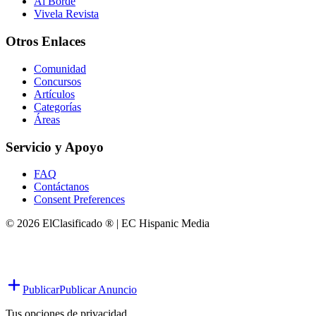
Al Borde
Vivela Revista
Otros Enlaces
Comunidad
Concursos
Artículos
Categorías
Áreas
Servicio y Apoyo
FAQ
Contáctanos
Consent Preferences
© 2026 ElClasificado ® | EC Hispanic Media
Publicar
Publicar Anuncio
Tus opciones de privacidad