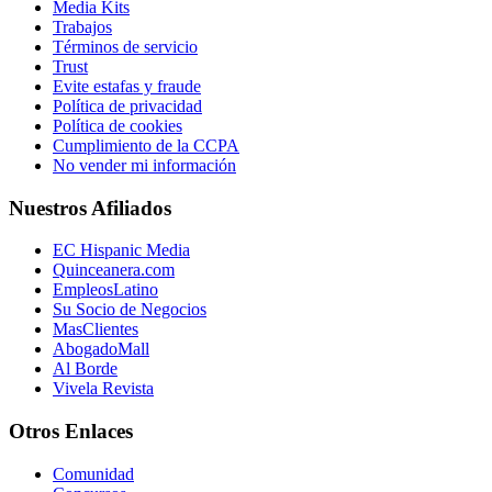
Media Kits
Trabajos
Términos de servicio
Trust
Evite estafas y fraude
Política de privacidad
Política de cookies
Cumplimiento de la CCPA
No vender mi información
Nuestros Afiliados
EC Hispanic Media
Quinceanera.com
EmpleosLatino
Su Socio de Negocios
MasClientes
AbogadoMall
Al Borde
Vivela Revista
Otros Enlaces
Comunidad