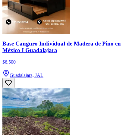
Base Canguro Individual de Madera de Pino en
México I Guadalajara
$6,500
Guadalajara, JAL