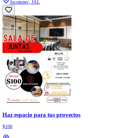
Jocotepec, JAL
Haz espacio para tus proyectos
$100