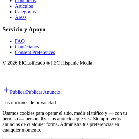
Concursos
Artículos
Categorías
Áreas
Servicio y Apoyo
FAQ
Contáctanos
Consent Preferences
© 2026 ElClasificado ® | EC Hispanic Media
Publicar
Publicar Anuncio
Tus opciones de privacidad
Usamos cookies para operar el sitio, medir el tráfico y — con tu
permiso — personalizar los anuncios que ves. Siempre verás
anuncios de cualquier forma. Administra tus preferencias en
cualquier momento.