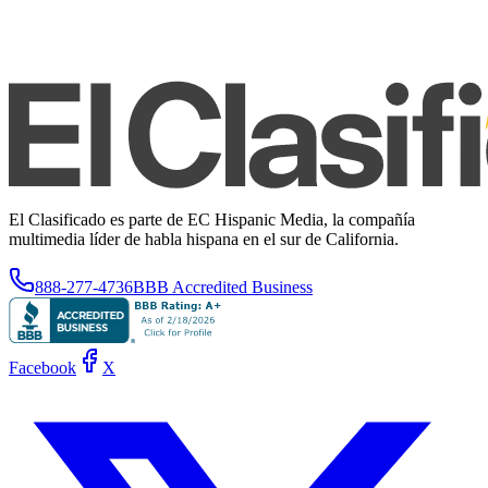
El Clasificado es parte de EC Hispanic Media, la compañía
multimedia líder de habla hispana en el sur de California.
888-277-4736
BBB Accredited Business
Facebook
X