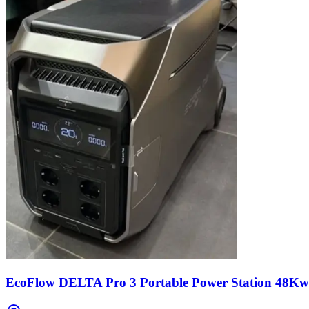
EcoFlow DELTA Pro 3 Portable Power Station 48K