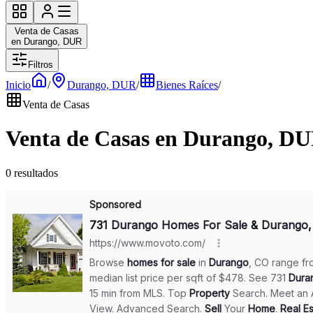
Venta de Casas
en Durango, DUR
Filtros
Inicio
/
Durango, DUR
/
Bienes Raíces
/
Venta de Casas
Venta de Casas en Durango, D
0 resultados