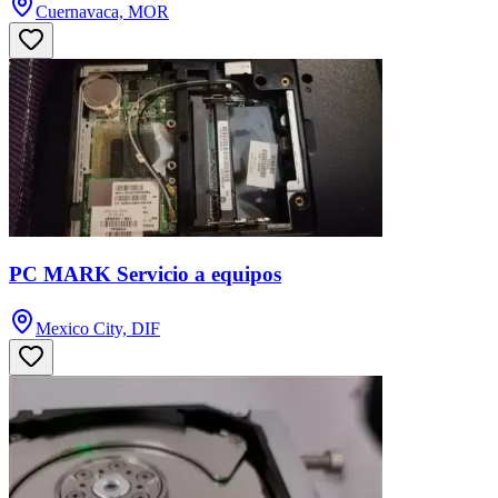
Cuernavaca, MOR
PC MARK Servicio a equipos
Mexico City, DIF