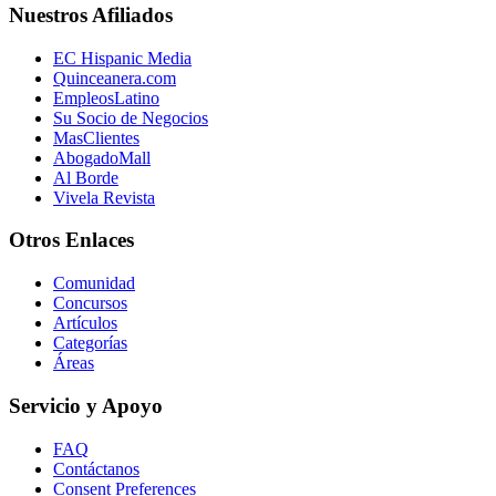
Nuestros Afiliados
EC Hispanic Media
Quinceanera.com
EmpleosLatino
Su Socio de Negocios
MasClientes
AbogadoMall
Al Borde
Vivela Revista
Otros Enlaces
Comunidad
Concursos
Artículos
Categorías
Áreas
Servicio y Apoyo
FAQ
Contáctanos
Consent Preferences