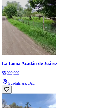
La Loma Acatlán de Juárez
$5,990,000
Guadalajara, JAL