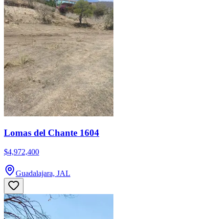
Lomas del Chante 1604
$4,972,400
Guadalajara, JAL