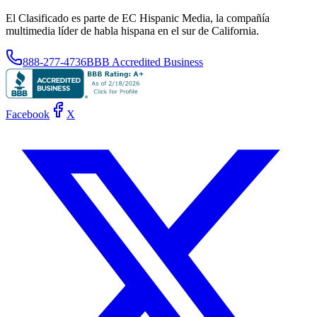
El Clasificado es parte de EC Hispanic Media, la compañía
multimedia líder de habla hispana en el sur de California.
888-277-4736
BBB Accredited Business
Facebook
X