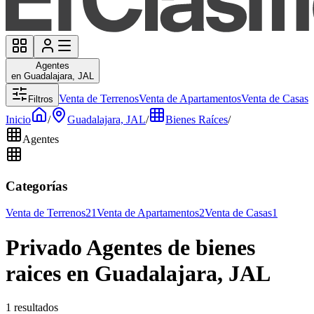
Agentes
en Guadalajara, JAL
Venta de Terrenos
Venta de Apartamentos
Venta de Casas
Filtros
Inicio
/
Guadalajara, JAL
/
Bienes Raíces
/
Agentes
Categorías
Venta de Terrenos
21
Venta de Apartamentos
2
Venta de Casas
1
Privado Agentes de bienes
raices en Guadalajara, JAL
1 resultados