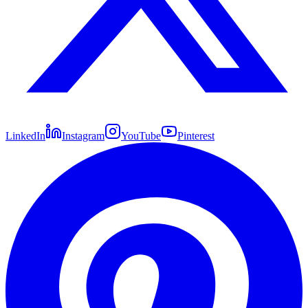
LinkedIn
Instagram
YouTube
Pinterest