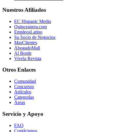
Nuestros Afiliados
EC Hispanic Media
Quinceanera.com
EmpleosLatino
Su Socio de Negocios
MasClientes
AbogadoMall
Al Borde
Vivela Revista
Otros Enlaces
Comunidad
Concursos
Artículos
Categorías
Áreas
Servicio y Apoyo
FAQ
Contáctanos