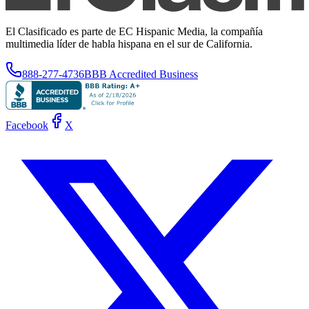
El Clasificado es parte de EC Hispanic Media, la compañía
multimedia líder de habla hispana en el sur de California.
888-277-4736
BBB Accredited Business
Facebook
X