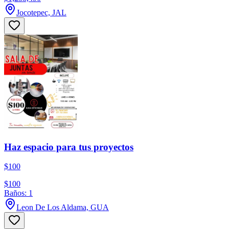
Jocotepec, JAL
Haz espacio para tus proyectos
$100
$100
Baños: 1
Leon De Los Aldama, GUA