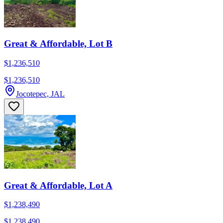
Great & Affordable, Lot B
$1,236,510
$1,236,510
Jocotepec, JAL
Great & Affordable, Lot A
$1,238,490
$1,238,490