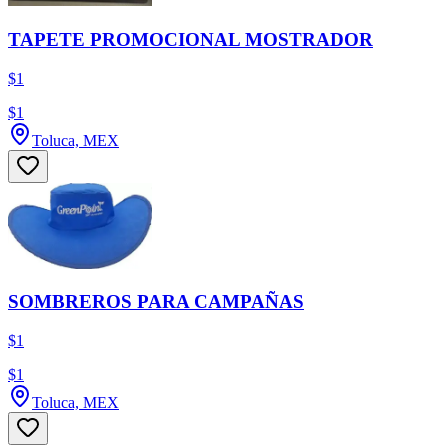
TAPETE PROMOCIONAL MOSTRADOR
$1
$1
Toluca, MEX
SOMBREROS PARA CAMPAÑAS
$1
$1
Toluca, MEX