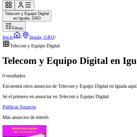
Telecom y Equipo Digital
en Iguala, GRO
Filtros
Inicio
/
Iguala, GRO
/
Telecom y Equipo Digital
Telecom y Equipo Digital en Ig
0 resultados
Encuentra otros anuncios de Telecom y Equipo Digital en Iguala aquí
Sé el primero en anunciar en Telecom y Equipo Digital
Publicar Anuncio
Más anuncios de interés