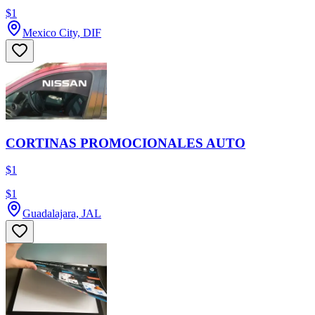
$1
Mexico City, DIF
CORTINAS PROMOCIONALES AUTO
$1
$1
Guadalajara, JAL