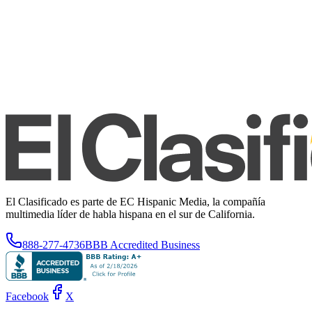
El Clasificado es parte de EC Hispanic Media, la compañía
multimedia líder de habla hispana en el sur de California.
888-277-4736
BBB Accredited Business
Facebook
X