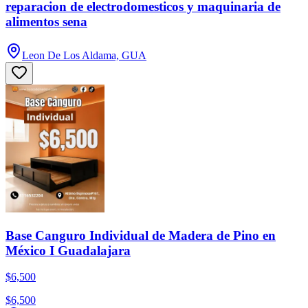
reparacion de electrodomesticos y maquinaria de
alimentos sena
Leon De Los Aldama, GUA
Base Canguro Individual de Madera de Pino en
México I Guadalajara
$6,500
$6,500