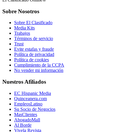
Sobre Nosotros
Sobre El Clasificado
Media Kits
Trabajos
Términos de servicio
Trust
Evite estafas y fraude
Política de privacidad
Política de cookies
Cumplimiento de la CCPA
No vender mi información
Nuestros Afiliados
EC Hispanic Media
Quinceanera.com
EmpleosLatino
Su Socio de Negocios
MasClientes
AbogadoMall
Al Borde
Vivela Revista