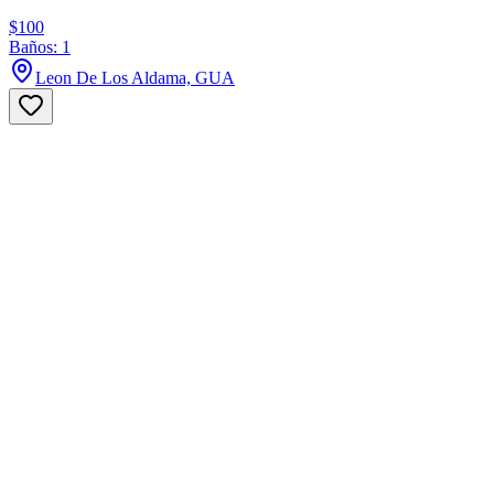
$100
Baños: 1
Leon De Los Aldama, GUA