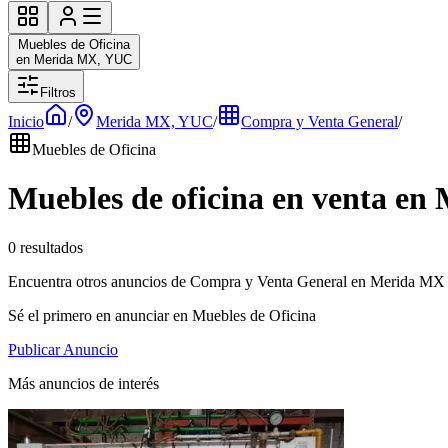
Muebles de Oficina
en Merida MX, YUC
Filtros
Inicio
/
Merida MX, YUC
/
Compra y Venta General
/
Muebles de Oficina
Muebles de oficina en venta e
0 resultados
Encuentra otros anuncios de Compra y Venta General en Merida MX 
Sé el primero en anunciar en Muebles de Oficina
Publicar Anuncio
Más anuncios de interés