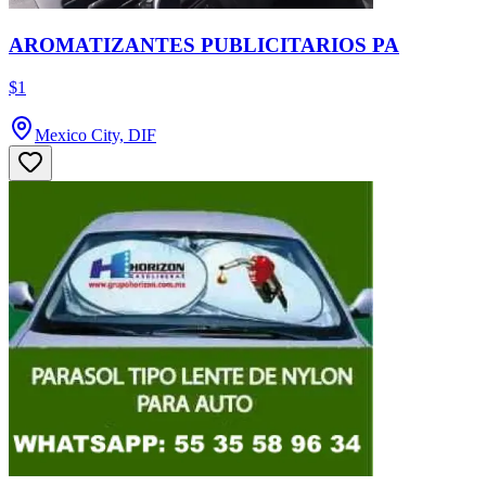
AROMATIZANTES PUBLICITARIOS PA
$1
Mexico City, DIF