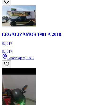
LEGALIZAMOS 1981 A 2018
$2,017
$2,017
Guadalajara, JAL