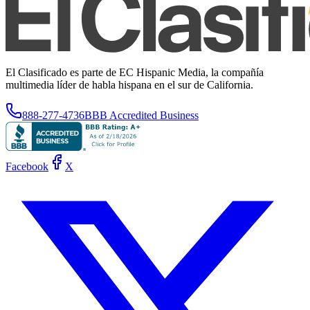
El Clasificado es parte de EC Hispanic Media, la compañía
multimedia líder de habla hispana en el sur de California.
888-277-4736
BBB Accredited Business
Facebook
X