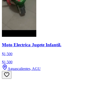
Moto Electrica Jugete Infantil.
$1,500
$1,500
Aguascalientes, AGU