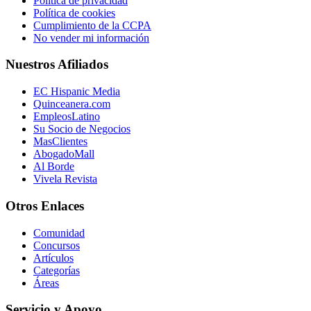
Política de privacidad
Política de cookies
Cumplimiento de la CCPA
No vender mi información
Nuestros Afiliados
EC Hispanic Media
Quinceanera.com
EmpleosLatino
Su Socio de Negocios
MasClientes
AbogadoMall
Al Borde
Vivela Revista
Otros Enlaces
Comunidad
Concursos
Artículos
Categorías
Áreas
Servicio y Apoyo