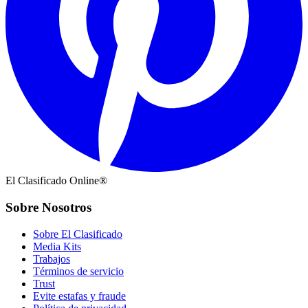
El Clasificado Online®
Sobre Nosotros
Sobre El Clasificado
Media Kits
Trabajos
Términos de servicio
Trust
Evite estafas y fraude