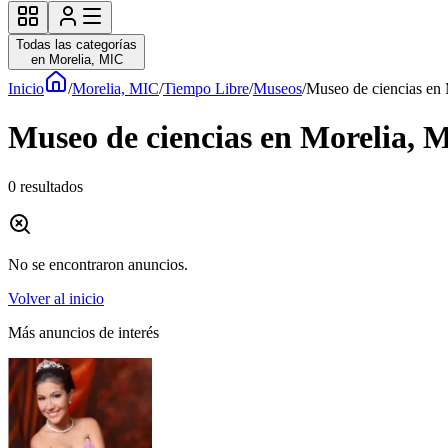
Todas las categorías
en Morelia, MIC
Inicio
/
Morelia, MIC
/
Tiempo Libre
/
Museos
/
Museo de ciencias en 
Museo de ciencias en Morelia, 
0
resultados
No se encontraron anuncios.
Volver al inicio
Más anuncios de interés