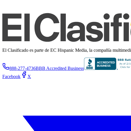
El Clasificado es parte de EC Hispanic Media, la compañía multimedia 
888-277-4736
BBB Accredited Business
Facebook
X