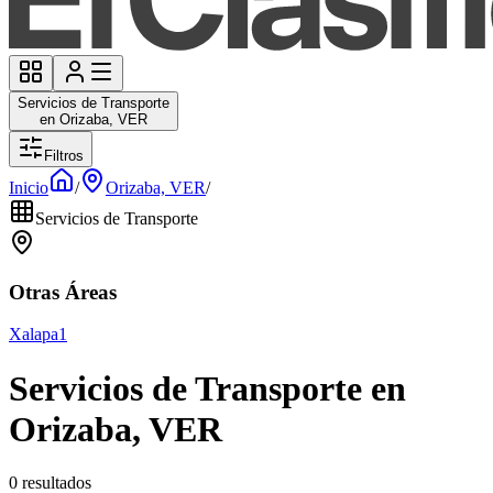
Servicios de Transporte
en Orizaba, VER
Filtros
Inicio
/
Orizaba, VER
/
Servicios de Transporte
Otras Áreas
Xalapa
1
Servicios de Transporte en
Orizaba, VER
0 resultados