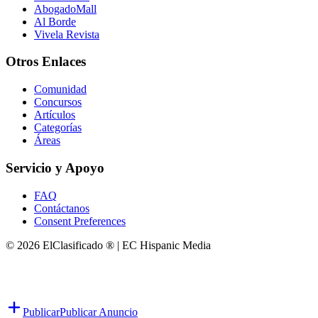
AbogadoMall
Al Borde
Vivela Revista
Otros Enlaces
Comunidad
Concursos
Artículos
Categorías
Áreas
Servicio y Apoyo
FAQ
Contáctanos
Consent Preferences
© 2026 ElClasificado ® | EC Hispanic Media
Publicar
Publicar Anuncio