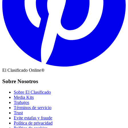
El Clasificado Online®
Sobre Nosotros
Sobre El Clasificado
Media Kits
Trabajos
Términos de servicio
Trust
Evite estafas y fraude
Política de privacidad