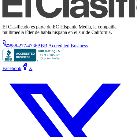
El Clasificado es parte de EC Hispanic Media, la compañía
multimedia líder de habla hispana en el sur de California.
888-277-4736
BBB Accredited Business
Facebook
X