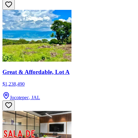
Great & Affordable, Lot A
$1,238,490
Jocotepec, JAL