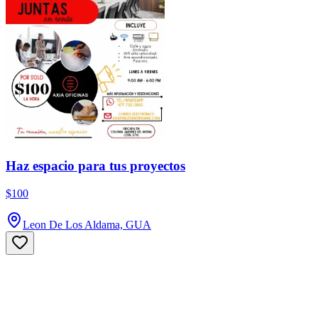
Haz espacio para tus proyectos
$100
Leon De Los Aldama, GUA