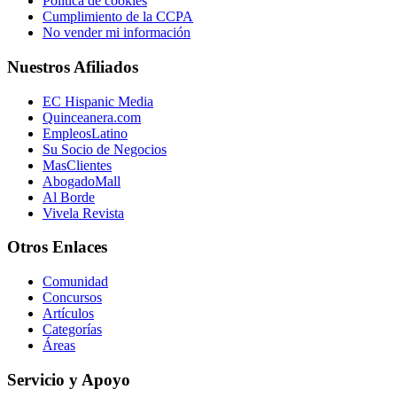
Política de cookies
Cumplimiento de la CCPA
No vender mi información
Nuestros Afiliados
EC Hispanic Media
Quinceanera.com
EmpleosLatino
Su Socio de Negocios
MasClientes
AbogadoMall
Al Borde
Vivela Revista
Otros Enlaces
Comunidad
Concursos
Artículos
Categorías
Áreas
Servicio y Apoyo