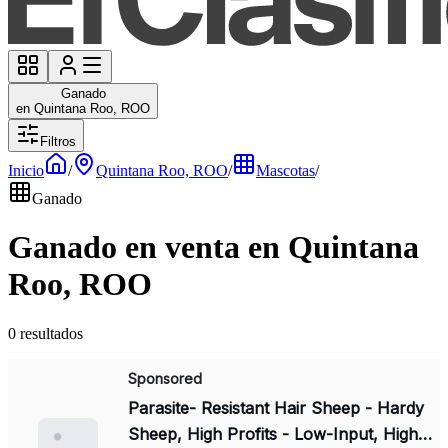
Ganado
en Quintana Roo, ROO
Filtros
Inicio
/
Quintana Roo, ROO
/
Mascotas
/
Ganado
Ganado en venta en Quintana
Roo, ROO
0 resultados