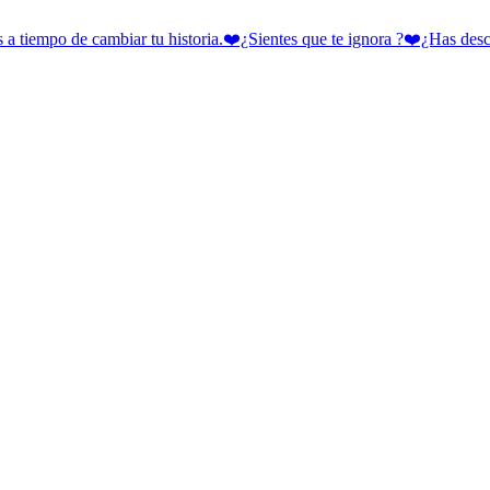
 cambiar tu historia.❤️¿Sientes que te ignora ?❤️¿Has descubie