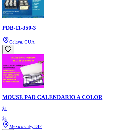
PDB-11-350-3
Celaya, GUA
MOUSE PAD CALENDARIO A COLOR
$1
$1
Mexico City, DIF