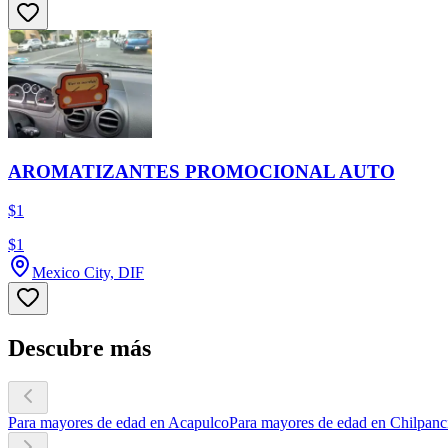
AROMATIZANTES PROMOCIONAL AUTO
$1
$1
Mexico City, DIF
Descubre más
Para mayores de edad en Acapulco
Para mayores de edad en Chilpanc