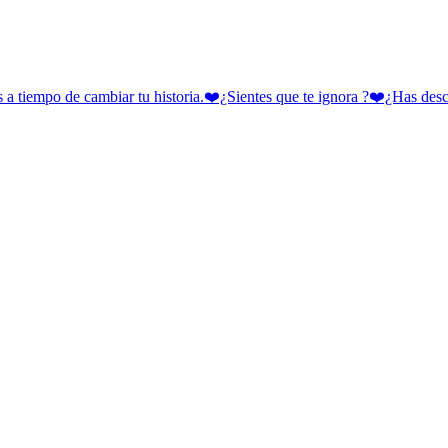
 cambiar tu historia.❤️¿Sientes que te ignora ?❤️¿Has descubie