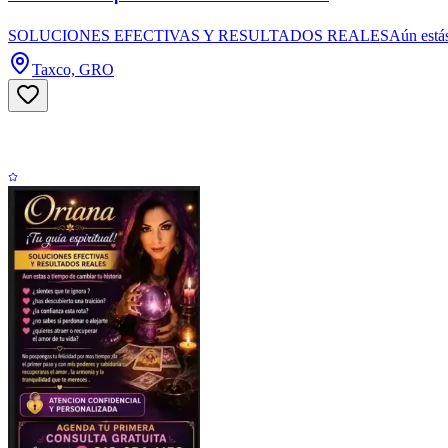
SOLUCIONES EFECTIVAS Y RESULTADOS REALESAún estás a tiempo de
Taxco, GRO