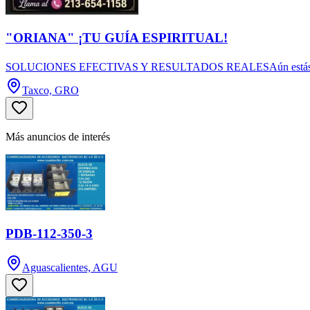
"ORIANA" ¡TU GUÍA ESPIRITUAL!
SOLUCIONES EFECTIVAS Y RESULTADOS REALESAún estás a tiempo de
Taxco, GRO
Más anuncios de interés
PDB-112-350-3
Aguascalientes, AGU