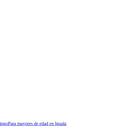
ingo
Para mayores de edad en Iguala