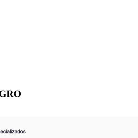
, GRO