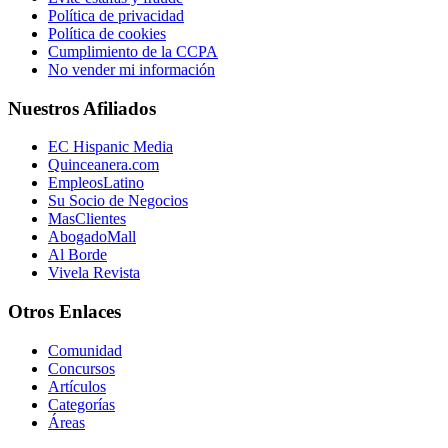
Política de privacidad
Política de cookies
Cumplimiento de la CCPA
No vender mi información
Nuestros Afiliados
EC Hispanic Media
Quinceanera.com
EmpleosLatino
Su Socio de Negocios
MasClientes
AbogadoMall
Al Borde
Vivela Revista
Otros Enlaces
Comunidad
Concursos
Artículos
Categorías
Áreas