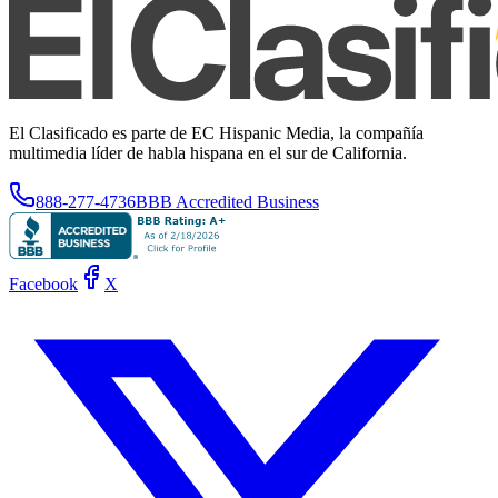
El Clasificado es parte de EC Hispanic Media, la compañía
multimedia líder de habla hispana en el sur de California.
888-277-4736
BBB Accredited Business
Facebook
X