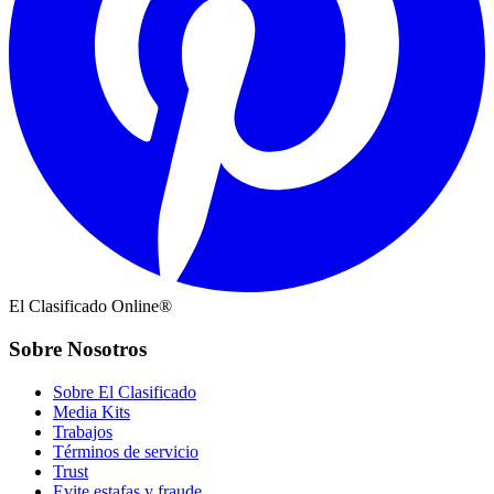
El Clasificado Online®
Sobre Nosotros
Sobre El Clasificado
Media Kits
Trabajos
Términos de servicio
Trust
Evite estafas y fraude