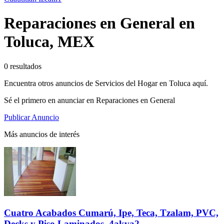
Reparaciones en General en
Toluca, MEX
0 resultados
Encuentra otros anuncios de Servicios del Hogar en Toluca aquí.
Sé el primero en anunciar en Reparaciones en General
Publicar Anuncio
Más anuncios de interés
Cuatro Acabados Cumarú, Ipe, Teca, Tzalam, PVC,
Decks y Piso Laminados, 4akva2