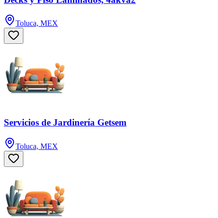
Toluca, MEX
Servicios de Jardinería Getsem
Toluca, MEX