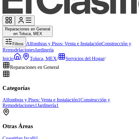
Reparaciones en General
en Toluca, MEX
Alfombras y Pisos: Venta e Instalación
Construcción y
Filtros
Remodelaciones
Jardinería
Inicio
/
Toluca, MEX
/
Servicios del Hogar
/
Reparaciones en General
Categorías
Alfombras y Pisos: Venta e Instalación
1
Construcción y
Remodelaciones
1
Jardinería
1
Otras Áreas
Cuautitlan Izcalli
1