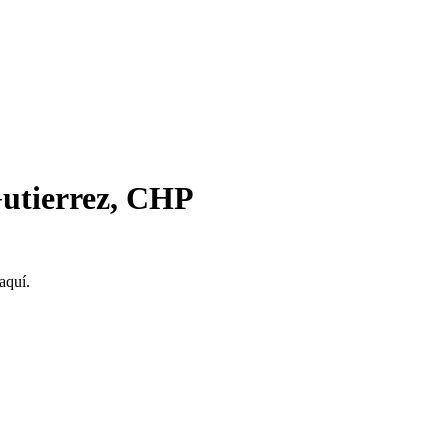
Gutierrez, CHP
aquí.