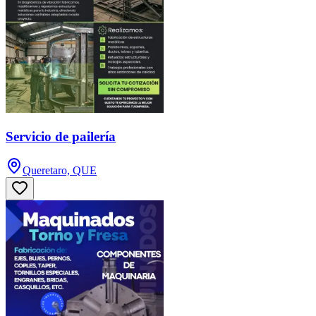
Servicio de pailería
Queretaro, QUE