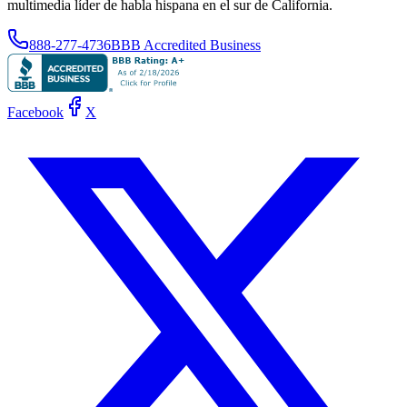
multimedia líder de habla hispana en el sur de California.
888-277-4736
BBB Accredited Business
Facebook
X