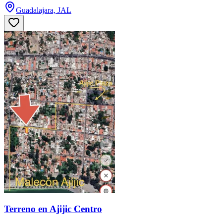
Guadalajara, JAL
Terreno en Ajijic Centro