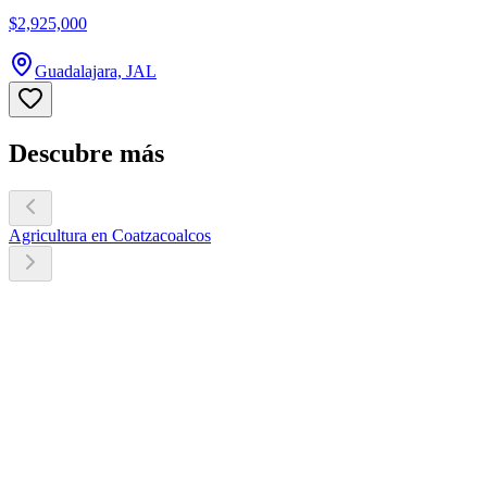
$2,925,000
Guadalajara, JAL
Descubre más
Agricultura en Coatzacoalcos