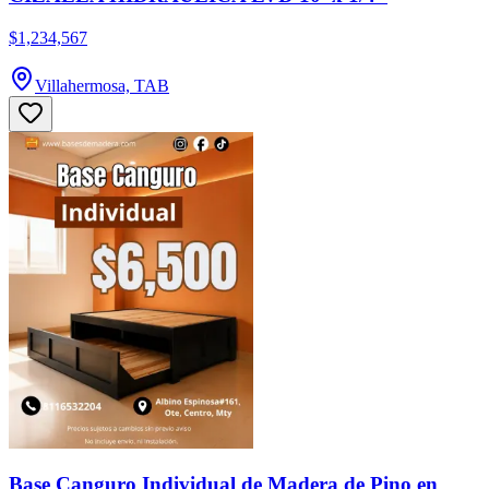
$1,234,567
Villahermosa, TAB
Base Canguro Individual de Madera de Pino en