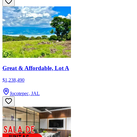
Great & Affordable, Lot A
$1,238,490
Jocotepec, JAL