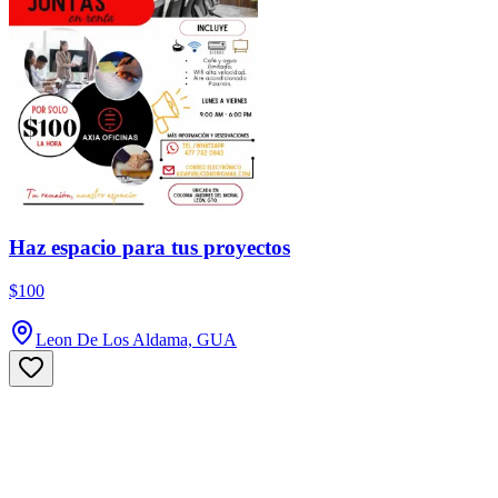
Haz espacio para tus proyectos
$100
Leon De Los Aldama, GUA