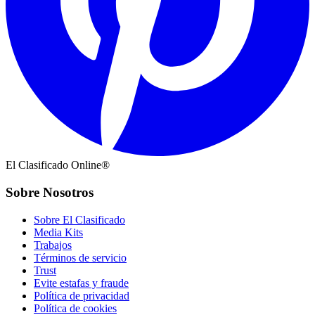
El Clasificado Online®
Sobre Nosotros
Sobre El Clasificado
Media Kits
Trabajos
Términos de servicio
Trust
Evite estafas y fraude
Política de privacidad
Política de cookies