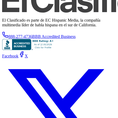
El Clasificado es parte de EC Hispanic Media, la compañía
multimedia líder de habla hispana en el sur de California.
888-277-4736
BBB Accredited Business
Facebook
X