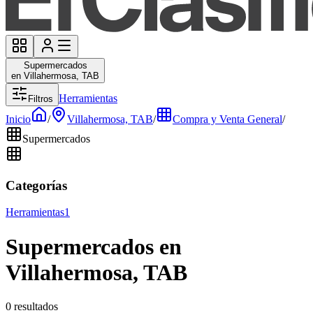
Supermercados
en Villahermosa, TAB
Herramientas
Filtros
Inicio
/
Villahermosa, TAB
/
Compra y Venta General
/
Supermercados
Categorías
Herramientas
1
Supermercados en
Villahermosa, TAB
0 resultados