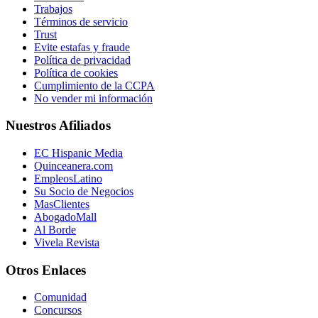
Trabajos
Términos de servicio
Trust
Evite estafas y fraude
Política de privacidad
Política de cookies
Cumplimiento de la CCPA
No vender mi información
Nuestros Afiliados
EC Hispanic Media
Quinceanera.com
EmpleosLatino
Su Socio de Negocios
MasClientes
AbogadoMall
Al Borde
Vivela Revista
Otros Enlaces
Comunidad
Concursos