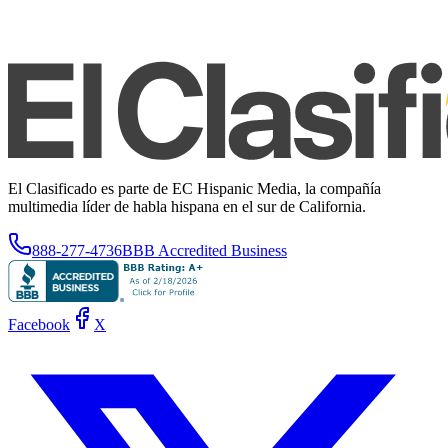
El Clasificado es parte de EC Hispanic Media, la compañía
multimedia líder de habla hispana en el sur de California.
888-277-4736
BBB Accredited Business
Facebook
X