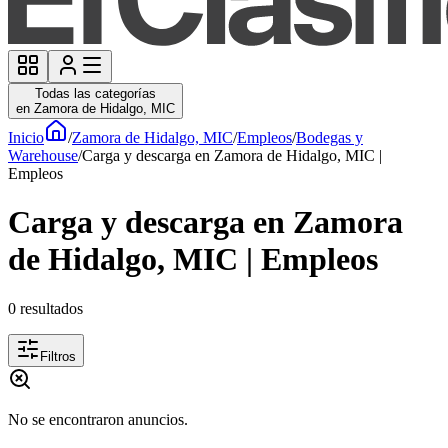
Todas las categorías
en Zamora de Hidalgo, MIC
Inicio
/
Zamora de Hidalgo, MIC
/
Empleos
/
Bodegas y
Warehouse
/
Carga y descarga en Zamora de Hidalgo, MIC |
Empleos
Carga y descarga en Zamora
de Hidalgo, MIC | Empleos
0
resultados
Filtros
No se encontraron anuncios.