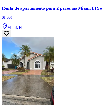
Renta de apartamento para 2 personas Miami Fl Sw
$1,500
Miami, FL