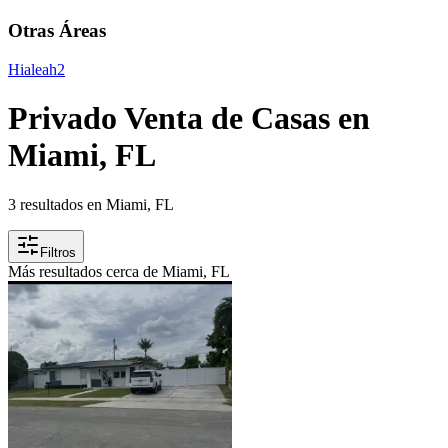
Otras Áreas
Hialeah
2
Privado Venta de Casas en
Miami, FL
3 resultados en Miami, FL
Filtros
Más resultados cerca de Miami, FL