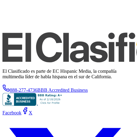
El Clasificado es parte de EC Hispanic Media, la compañía
multimedia líder de habla hispana en el sur de California.
888-277-4736
BBB Accredited Business
Facebook
X