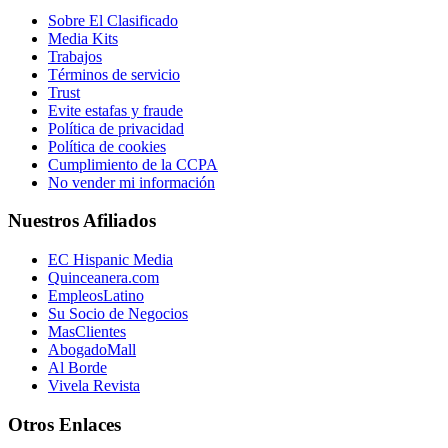
Sobre El Clasificado
Media Kits
Trabajos
Términos de servicio
Trust
Evite estafas y fraude
Política de privacidad
Política de cookies
Cumplimiento de la CCPA
No vender mi información
Nuestros Afiliados
EC Hispanic Media
Quinceanera.com
EmpleosLatino
Su Socio de Negocios
MasClientes
AbogadoMall
Al Borde
Vivela Revista
Otros Enlaces