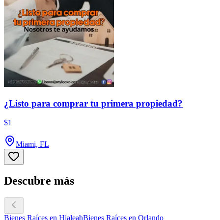
¿Listo para comprar tu primera propiedad?
$1
Miami, FL
Descubre más
Bienes Raíces en Hialeah
Bienes Raíces en Orlando