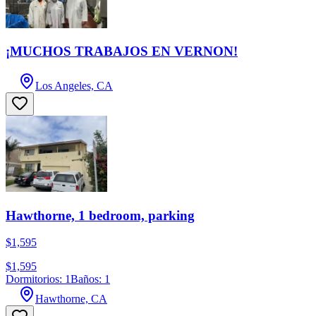
¡MUCHOS TRABAJOS EN VERNON!
Los Angeles, CA
Hawthorne, 1 bedroom, parking
$1,595
$1,595
Dormitorios: 1
Baños: 1
Hawthorne, CA