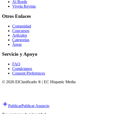
Al Borde
Vivela Revista
Otros Enlaces
Comunidad
Concursos
Artículos
Categorías
Áreas
Servicio y Apoyo
FAQ
Contáctanos
Consent Preferences
© 2026 ElClasificado ® | EC Hispanic Media
Publicar
Publicar Anuncio