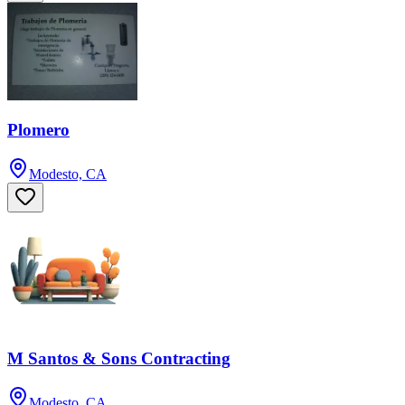
Plomero
Modesto, CA
M Santos & Sons Contracting
Modesto, CA