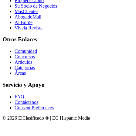
EmpleosLatino
Su Socio de Negocios
MasClientes
AbogadoMall
Al Borde
Vivela Revista
Otros Enlaces
Comunidad
Concursos
Artículos
Categorías
Áreas
Servicio y Apoyo
FAQ
Contáctanos
Consent Preferences
© 2026 ElClasificado ® | EC Hispanic Media