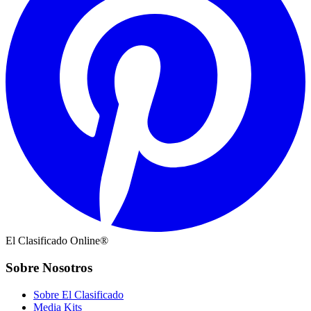
El Clasificado Online®
Sobre Nosotros
Sobre El Clasificado
Media Kits