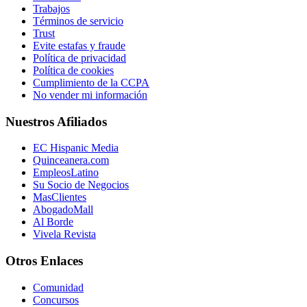
Trabajos
Términos de servicio
Trust
Evite estafas y fraude
Política de privacidad
Política de cookies
Cumplimiento de la CCPA
No vender mi información
Nuestros Afiliados
EC Hispanic Media
Quinceanera.com
EmpleosLatino
Su Socio de Negocios
MasClientes
AbogadoMall
Al Borde
Vivela Revista
Otros Enlaces
Comunidad
Concursos