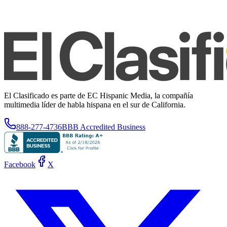
El Clasificado es parte de EC Hispanic Media, la compañía
multimedia líder de habla hispana en el sur de California.
888-277-4736
BBB Accredited Business
Facebook
X