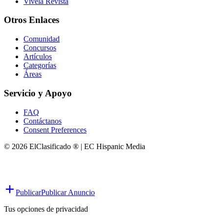
Vivela Revista
Otros Enlaces
Comunidad
Concursos
Artículos
Categorías
Áreas
Servicio y Apoyo
FAQ
Contáctanos
Consent Preferences
© 2026 ElClasificado ® | EC Hispanic Media
Publicar
Publicar Anuncio
Tus opciones de privacidad