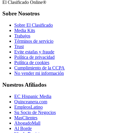
El Clasificado Online®
Sobre Nosotros
Sobre El Clasificado
Media Kits
Trabajos
Términos de servicio
Trust
Evite estafas y fraude
Política de privacidad
Política de cookies
Cumplimiento de la CCPA
No vender mi información
Nuestros Afiliados
EC Hispanic Media
Quinceanera.com
EmpleosLatino
Su Socio de Negocios
MasClientes
AbogadoMall
Al Borde