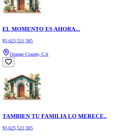
EL MOMENTO ES AHORA...
$5,625,521,585
Orange County, CA
TAMBIEN TU FAMILIA LO MERECE..
$5,625,521,585