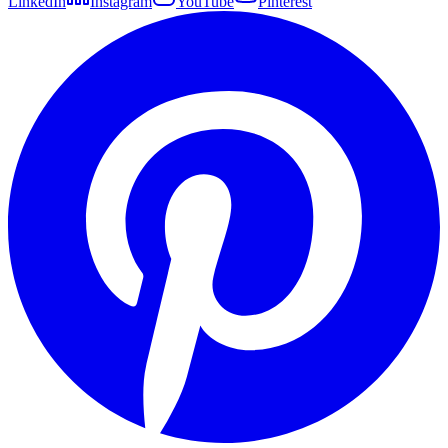
LinkedIn
Instagram
YouTube
Pinterest