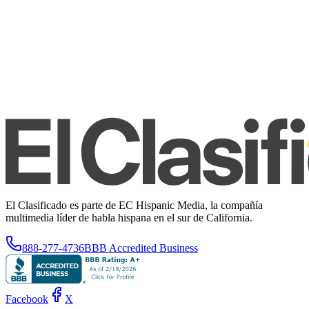
El Clasificado es parte de EC Hispanic Media, la compañía
multimedia líder de habla hispana en el sur de California.
888-277-4736
BBB Accredited Business
Facebook
X