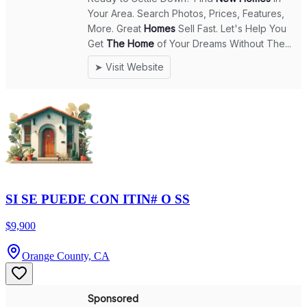
SI SE PUEDE CON ITIN# O SS
$9,900
Orange County, CA