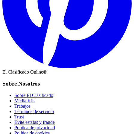
El Clasificado Online®
Sobre Nosotros
Sobre El Clasificado
Media Kits
Trabajos
Términos de servicio
Trust
Evite estafas y fraude
Política de privacidad
Política de cookies