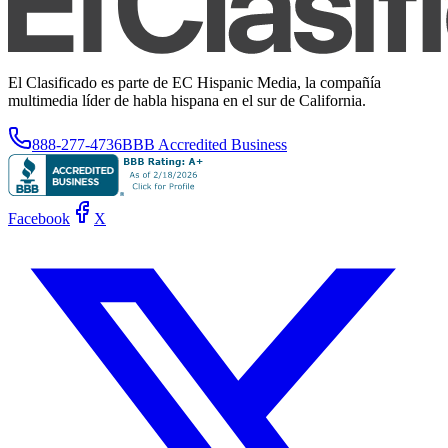
El Clasificado es parte de EC Hispanic Media, la compañía
multimedia líder de habla hispana en el sur de California.
888-277-4736
BBB Accredited Business
Facebook
X