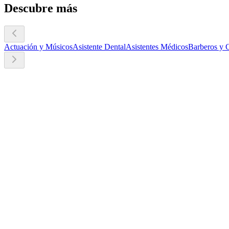
Descubre más
Actuación y Músicos
Asistente Dental
Asistentes Médicos
Barberos y 