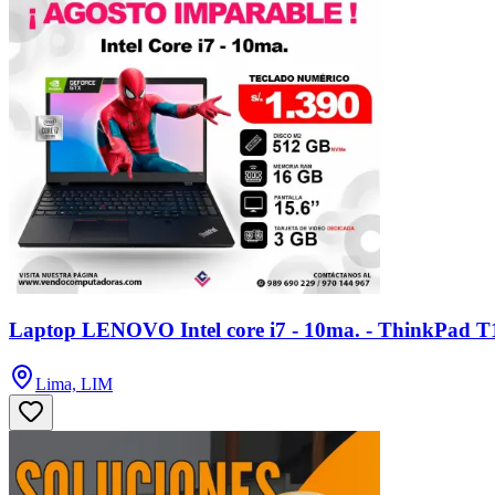
Laptop LENOVO Intel core i7 - 10ma. - ThinkPad T
Lima, LIM