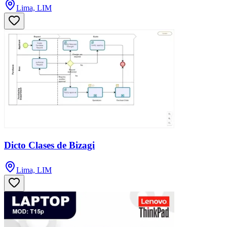
Lima, LIM
Dicto Clases de Bizagi
Lima, LIM