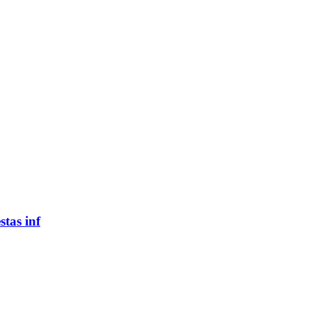
tas inf