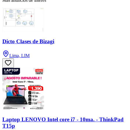
Más anuncios de interés
Dicto Clases de Bizagi
Lima, LIM
Laptop LENOVO Intel core i7 - 10ma. - ThinkPad
T15p