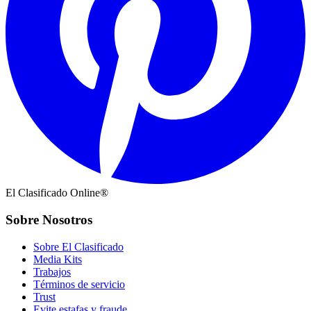
El Clasificado Online®
Sobre Nosotros
Sobre El Clasificado
Media Kits
Trabajos
Términos de servicio
Trust
Evite estafas y fraude