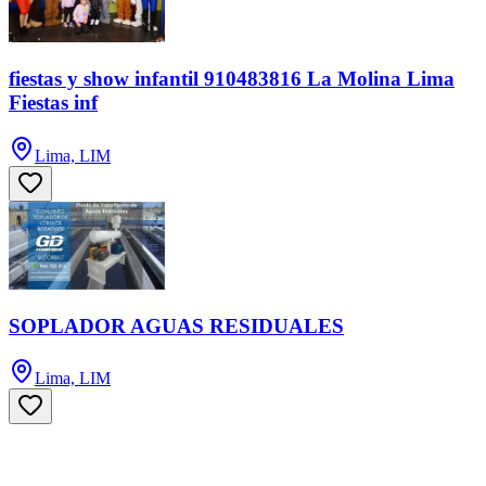
fiestas y show infantil 910483816 La Molina Lima
Fiestas inf
Lima, LIM
SOPLADOR AGUAS RESIDUALES
Lima, LIM