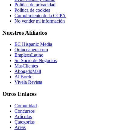
Política de privacidad
Política de cookies
Cumplimiento de la CCPA
No vender mi información
Nuestros Afiliados
EC Hispanic Media
Quinceanera.com
EmpleosLatino
Su Socio de Negocios
MasClientes
AbogadoMall
Al Borde
Vivela Revista
Otros Enlaces
Comunidad
Concursos
Artículos
Categorías
Áreas