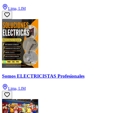
Lima, LIM
Somos ELECTRICISTAS Profesionales
Lima, LIM