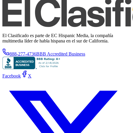
El Clasificado es parte de EC Hispanic Media, la compañía
multimedia líder de habla hispana en el sur de California.
888-277-4736
BBB Accredited Business
Facebook
X