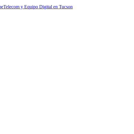
pe
Telecom y Equipo Digital en Tucson