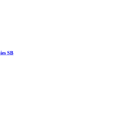
ies SB