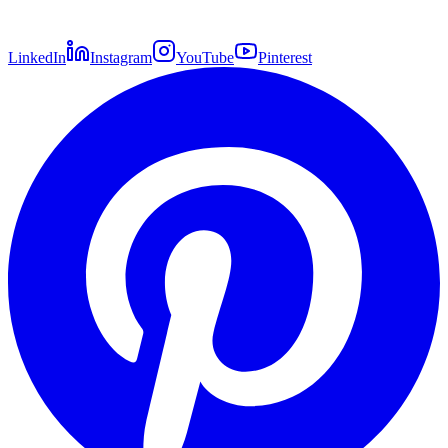
LinkedIn
Instagram
YouTube
Pinterest