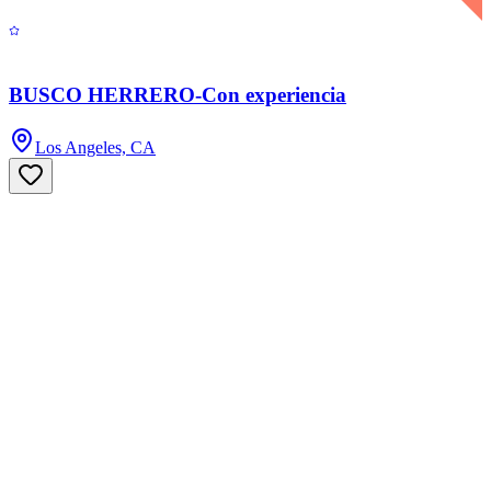
BUSCO HERRERO-Con experiencia
Los Angeles, CA