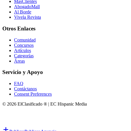
MasClientes
AbogadoMall
Al Borde
Vivela Revista
Otros Enlaces
Comunidad
Concursos
Artículos
Categorías
Áreas
Servicio y Apoyo
FAQ
Contáctanos
Consent Preferences
© 2026 ElClasificado ® | EC Hispanic Media