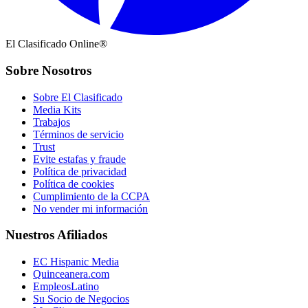
El Clasificado Online®
Sobre Nosotros
Sobre El Clasificado
Media Kits
Trabajos
Términos de servicio
Trust
Evite estafas y fraude
Política de privacidad
Política de cookies
Cumplimiento de la CCPA
No vender mi información
Nuestros Afiliados
EC Hispanic Media
Quinceanera.com
EmpleosLatino
Su Socio de Negocios