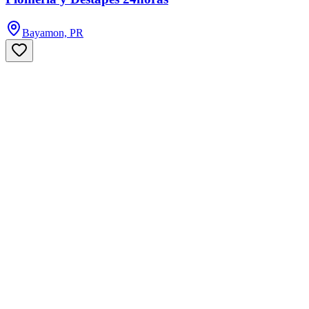
Bayamon, PR