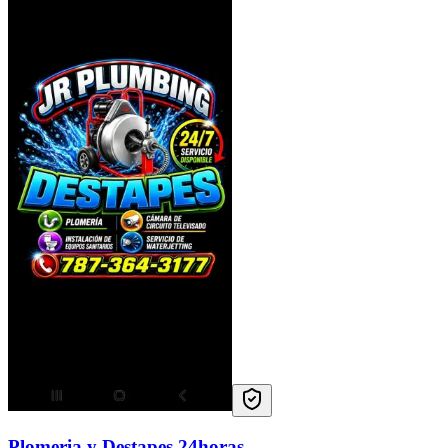
Plomeria y Destapes 24horas