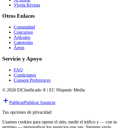
Vivela Revista
Otros Enlaces
Comunidad
Concursos
Artículos
Categorías
Áreas
Servicio y Apoyo
FAQ
Contáctanos
Consent Preferences
© 2026 ElClasificado ® | EC Hispanic Media
Publicar
Publicar Anuncio
Tus opciones de privacidad
Usamos cookies para operar el sitio, medir el tráfico y — con tu
permiso — personalizar los anuncios que ves. Siempre verás