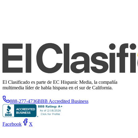
El Clasificado es parte de EC Hispanic Media, la compañía
multimedia líder de habla hispana en el sur de California.
888-277-4736
BBB Accredited Business
Facebook
X