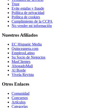
Trust
Evite estafas y fraude
Política de privacidad
Política de cookies
Cumplimiento de la CCPA
No vender mi información
Nuestros Afiliados
EC Hispanic Media
Quinceanera.com
EmpleosLatino
Su Socio de Negocios
MasClientes
AbogadoMall
Al Borde
Vivela Revista
Otros Enlaces
Comunidad
Concursos
Artículos
Categorías