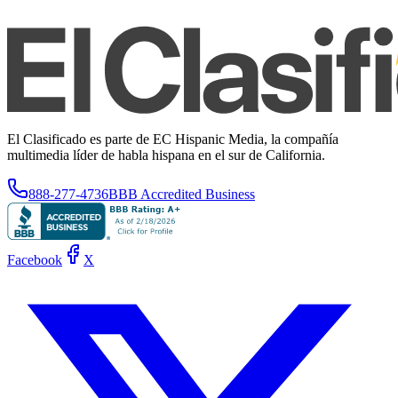
El Clasificado es parte de EC Hispanic Media, la compañía
multimedia líder de habla hispana en el sur de California.
888-277-4736
BBB Accredited Business
Facebook
X