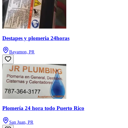
Destapes y plomeria 24horas
Bayamon, PR
Plomería 24 hora todo Puerto Rico
San Juan, PR