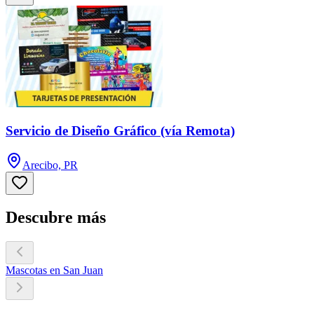
Servicio de Diseño Gráfico (vía Remota)
Arecibo, PR
Descubre más
Mascotas en San Juan