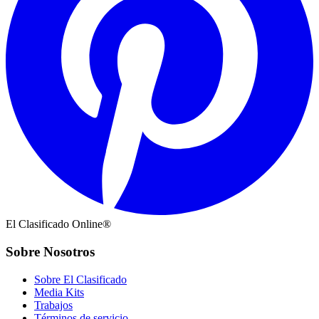
El Clasificado Online®
Sobre Nosotros
Sobre El Clasificado
Media Kits
Trabajos
Términos de servicio