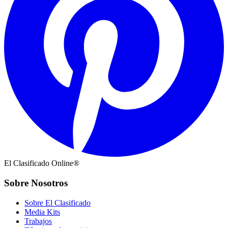
El Clasificado Online®
Sobre Nosotros
Sobre El Clasificado
Media Kits
Trabajos