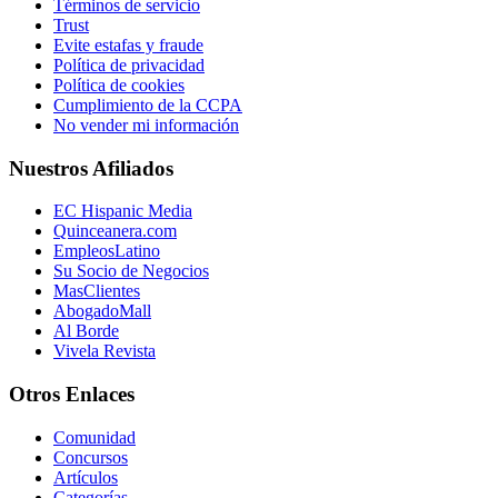
Términos de servicio
Trust
Evite estafas y fraude
Política de privacidad
Política de cookies
Cumplimiento de la CCPA
No vender mi información
Nuestros Afiliados
EC Hispanic Media
Quinceanera.com
EmpleosLatino
Su Socio de Negocios
MasClientes
AbogadoMall
Al Borde
Vivela Revista
Otros Enlaces
Comunidad
Concursos
Artículos
Categorías