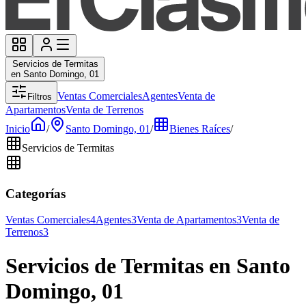
Servicios de Termitas
en Santo Domingo, 01
Ventas Comerciales
Agentes
Venta de
Filtros
Apartamentos
Venta de Terrenos
Inicio
/
Santo Domingo, 01
/
Bienes Raíces
/
Servicios de Termitas
Categorías
Ventas Comerciales
4
Agentes
3
Venta de Apartamentos
3
Venta de
Terrenos
3
Servicios de Termitas en Santo
Domingo, 01