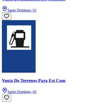
Santo Domingo, 01
Venta De Terrenos Para Est Com
Santo Domingo, 01