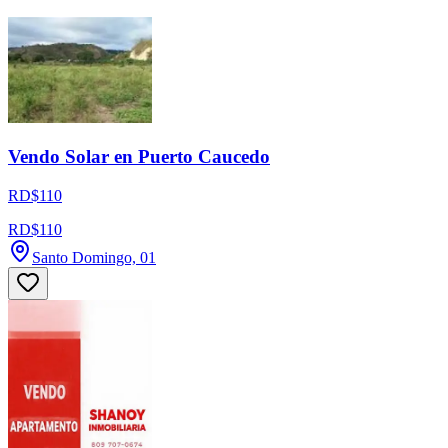
Vendo Solar en Puerto Caucedo
RD$110
RD$110
Santo Domingo, 01