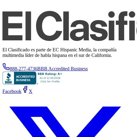
El Clasificado es parte de EC Hispanic Media, la compañía
multimedia líder de habla hispana en el sur de California.
888-277-4736
BBB Accredited Business
Facebook
X