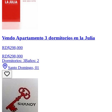
Vendo Apartamento 3 dormitorios en la Julia
RD$298,000
RD$298,000
Dormitorios: 3
Baños: 2
Santo Domingo, 01