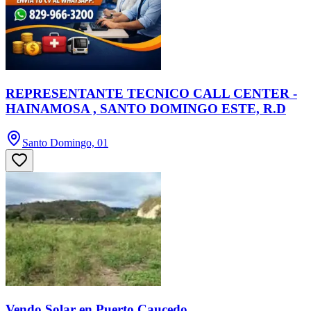
REPRESENTANTE TECNICO CALL CENTER -
HAINAMOSA , SANTO DOMINGO ESTE, R.D
Santo Domingo, 01
Vendo Solar en Puerto Caucedo