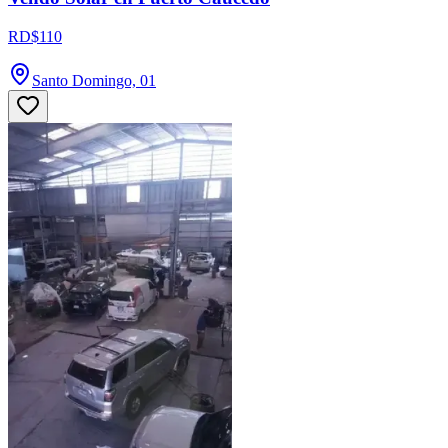
RD$110
Santo Domingo, 01