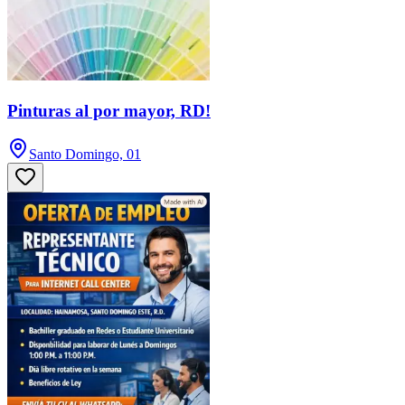
Pinturas al por mayor, RD!
Santo Domingo, 01