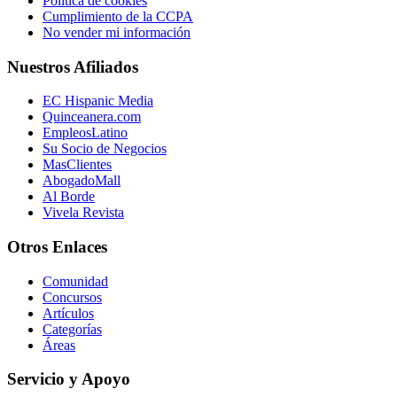
Política de cookies
Cumplimiento de la CCPA
No vender mi información
Nuestros Afiliados
EC Hispanic Media
Quinceanera.com
EmpleosLatino
Su Socio de Negocios
MasClientes
AbogadoMall
Al Borde
Vivela Revista
Otros Enlaces
Comunidad
Concursos
Artículos
Categorías
Áreas
Servicio y Apoyo