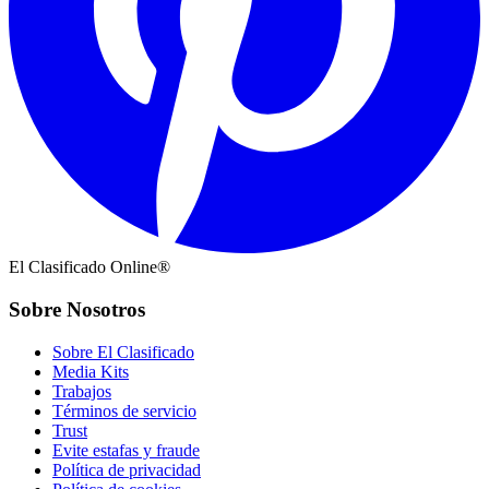
El Clasificado Online®
Sobre Nosotros
Sobre El Clasificado
Media Kits
Trabajos
Términos de servicio
Trust
Evite estafas y fraude
Política de privacidad