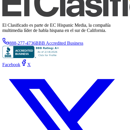
El Clasificado es parte de EC Hispanic Media, la compañía
multimedia líder de habla hispana en el sur de California.
888-277-4736
BBB Accredited Business
Facebook
X