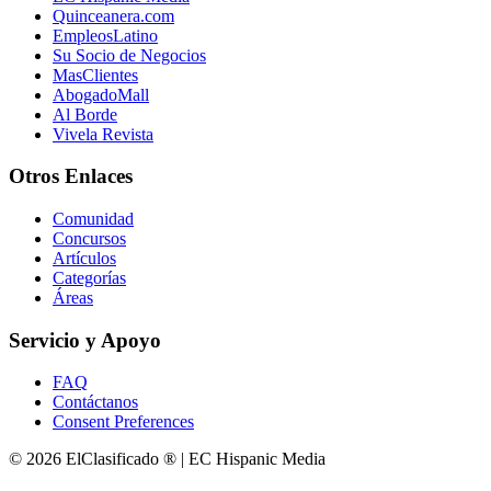
Quinceanera.com
EmpleosLatino
Su Socio de Negocios
MasClientes
AbogadoMall
Al Borde
Vivela Revista
Otros Enlaces
Comunidad
Concursos
Artículos
Categorías
Áreas
Servicio y Apoyo
FAQ
Contáctanos
Consent Preferences
© 2026 ElClasificado ® | EC Hispanic Media