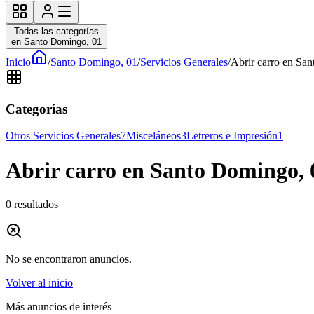
Todas las categorías
en Santo Domingo, 01
Inicio
/
Santo Domingo, 01
/
Servicios Generales
/
Abrir carro en San
Categorías
Otros Servicios Generales
7
Misceláneos
3
Letreros e Impresión
1
Abrir carro en Santo Domingo, 0
0
resultados
No se encontraron anuncios.
Volver al inicio
Más anuncios de interés