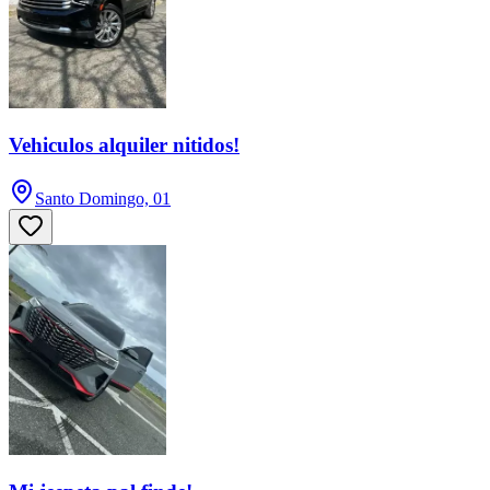
Vehiculos alquiler nitidos!
Santo Domingo, 01