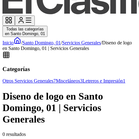
Todas las categorías
en Santo Domingo, 01
Inicio
/
Santo Domingo, 01
/
Servicios Generales
/
Diseno de logo
en Santo Domingo, 01 | Servicios Generales
Categorías
Otros Servicios Generales
7
Misceláneos
3
Letreros e Impresión
1
Diseno de logo en Santo
Domingo, 01 | Servicios
Generales
0
resultados