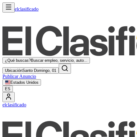
elclasificado
¿Qué buscas?
Buscar empleo, servicio, auto...
Ubicación
Santo Domingo, 01
Publicar Anuncio
Estados Unidos
ES
elclasificado