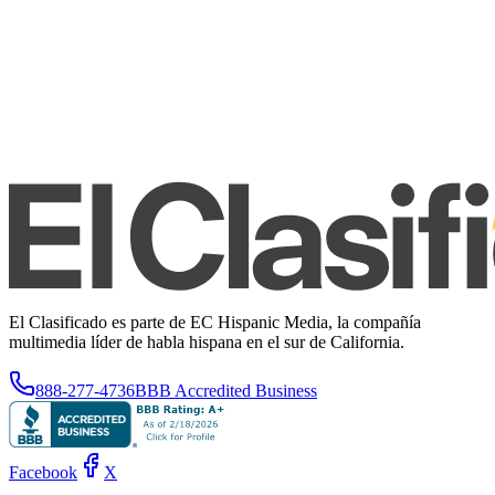
El Clasificado es parte de EC Hispanic Media, la compañía
multimedia líder de habla hispana en el sur de California.
888-277-4736
BBB Accredited Business
Facebook
X