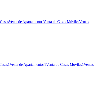
 Casas
Venta de Apartamentos
Venta de Casas Móviles
Ventas
 Casas
1
Venta de Apartamentos
1
Venta de Casas Móviles
1
Ventas