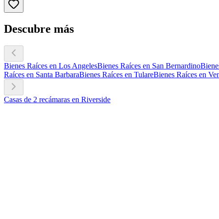
Descubre más
Bienes Raíces en Los Angeles
Bienes Raíces en San Bernardino
Biene
Raíces en Santa Barbara
Bienes Raíces en Tulare
Bienes Raíces en Ve
Casas de 2 recámaras en Riverside