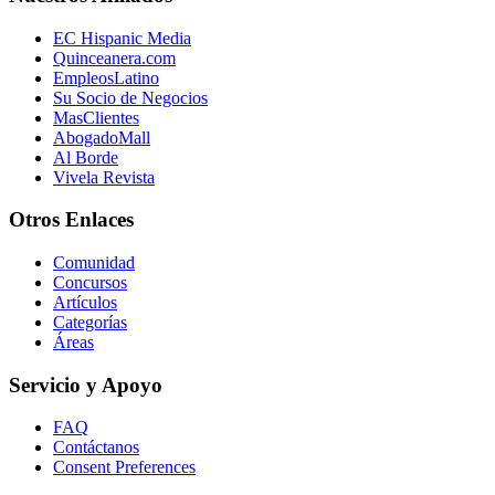
EC Hispanic Media
Quinceanera.com
EmpleosLatino
Su Socio de Negocios
MasClientes
AbogadoMall
Al Borde
Vivela Revista
Otros Enlaces
Comunidad
Concursos
Artículos
Categorías
Áreas
Servicio y Apoyo
FAQ
Contáctanos
Consent Preferences