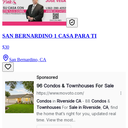
SAN BERNARDINO 1 CASA PARA TI
$30
San Bernardino, CA