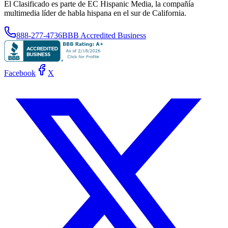
El Clasificado es parte de EC Hispanic Media, la compañía
multimedia líder de habla hispana en el sur de California.
888-277-4736
BBB Accredited Business
Facebook
X