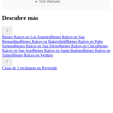
Descubre más
Bienes Raíces en Los Angeles
Bienes Raíces en San
Bernardino
Bienes Raíces en Bakersfield
Bienes Raíces en Palm
Springs
Bienes Raíces en San Diego
Bienes Raíces en Chico
Bienes
Raíces en San Jose
Bienes Raíces en Santa Barbara
Bienes Raíces en
Tulare
Bienes Raíces en Ventura
Casas de 2 recámaras en Riverside