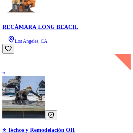
RECÁMARA LONG BEACH.
Los Angeles, CA
⭐ Techos y Remodelación OH