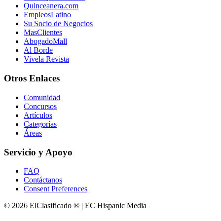
Quinceanera.com
EmpleosLatino
Su Socio de Negocios
MasClientes
AbogadoMall
Al Borde
Vivela Revista
Otros Enlaces
Comunidad
Concursos
Artículos
Categorías
Áreas
Servicio y Apoyo
FAQ
Contáctanos
Consent Preferences
© 2026 ElClasificado ® | EC Hispanic Media