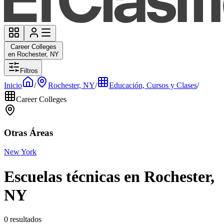
Career Colleges
en Rochester, NY
Filtros
Inicio
/
Rochester, NY
/
Educación, Cursos y Clases
/
Career Colleges
Otras Áreas
New York
Escuelas técnicas en Rochester,
NY
0 resultados