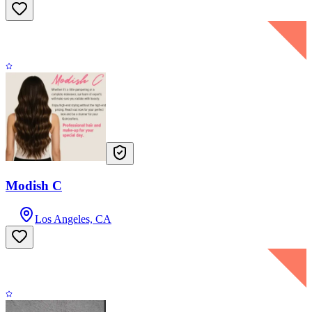
Modish C
Los Angeles, CA