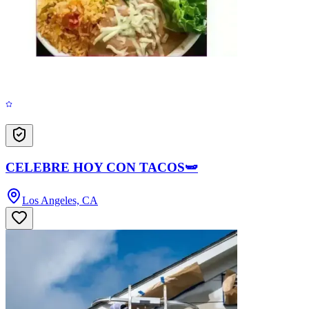
CELEBRE HOY CON TACOS🫛
Los Angeles, CA