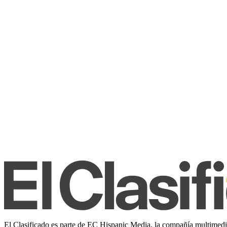
El Clasificado es parte de EC Hispanic Media, la compañía multimedia 